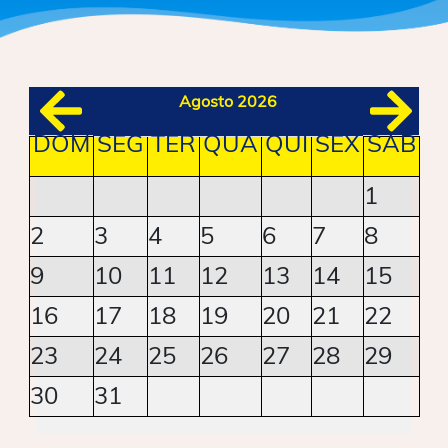
Agosto 2026
DOM
SEG
TER
QUA
QUI
SEX
SAB
1
2
3
4
5
6
7
8
9
10
11
12
13
14
15
16
17
18
19
20
21
22
23
24
25
26
27
28
29
30
31